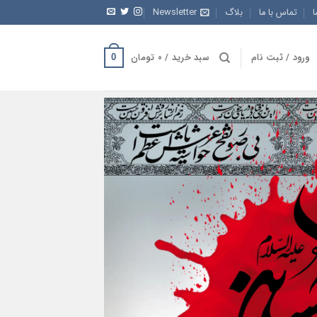
ا
تماس با ما
بلاگ
Newsletter
ورود / ثبت نام
سبد خرید /
۰
تومان
0