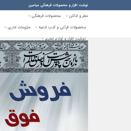
Ski
نوشت افزار و محصولات فرهنگی میامین
t
عطر و ادکلن
محصولات فرهنگی
conten
محصولات قرآنی و کتب ادعیه
ملزومات اداری
نوشت افزار و لوازم تحریر