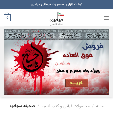
Ski
نوشت افزار و محصولات فرهنگی میامین
t
conten
0
خانه
/
محصولات قرآنی و کتب ادعیه
/
صحیفه سجادیه