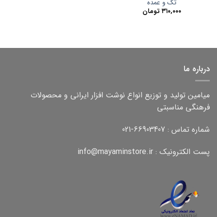
تک و عمده
۳۱۰,۰۰۰
تومان
درباره ما
میامین تولید و توزیع انواع نوشت افزار ایرانی و محصولات
فرهنگی مناسبتی
شماره تماس : 66903407-021
پست الکترونیک : info@mayaminstore.ir