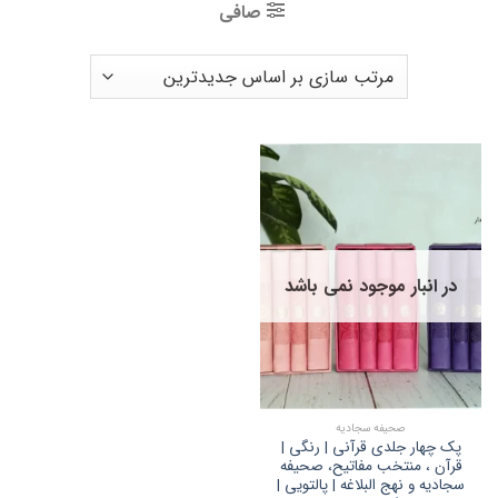
صافی
در انبار موجود نمی باشد
صحیفه سجادیه
پک چهار جلدی قرآنی | رنگی |
قرآن ، منتخب مفاتیح، صحیفه
سجادیه و نهج البلاغه | پالتویی |