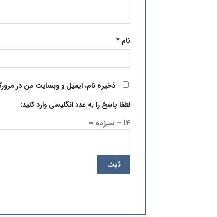
نام
*
ذخیره نام، ایمیل و وبسایت من در مرورگ
لطفا پاسخ را به عدد انگلیسی وارد کنید:
14 − سیزده =