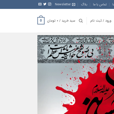
ا
تماس با ما
بلاگ
Newsletter
ورود / ثبت نام
سبد خرید /
۰
تومان
0