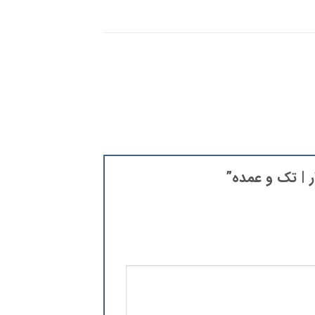
ر | تک و عمده”