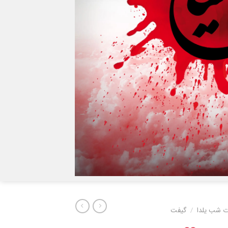
 شب یلدا
/
گیفت