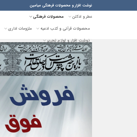
Ski
نوشت افزار و محصولات فرهنگی میامین
t
عطر و ادکلن
محصولات فرهنگی
conten
محصولات قرآنی و کتب ادعیه
ملزومات اداری
نوشت افزار و لوازم تحریر