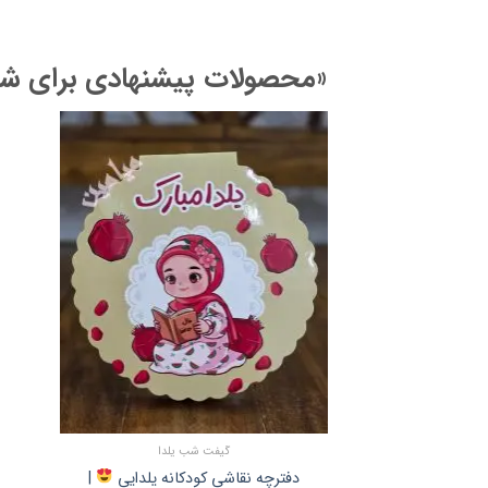
«محصولات پیشنهادی برای شم
گیفت شب یلدا
دفترچه نقاشی کودکانه یلدایی
|