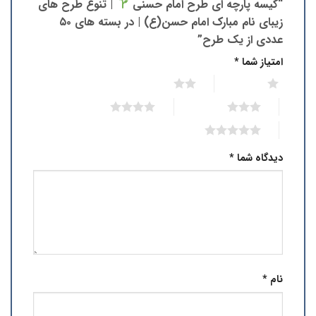
“کیسه پارچه ای طرح امام حسنی
| تنوع طرح های
زیبای نام مبارک امام حسن(ع) | در بسته های ۵۰
عددی از یک طرح”
امتیاز شما
*
2 of 5 stars
1 of 5 stars
4 of 5 stars
3 of 5 stars
5 of 5 stars
دیدگاه شما
*
نام
*