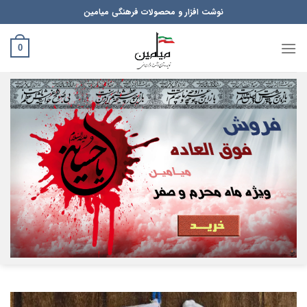
Ski
نوشت افزار و محصولات فرهنگی میامین
t
conten
0