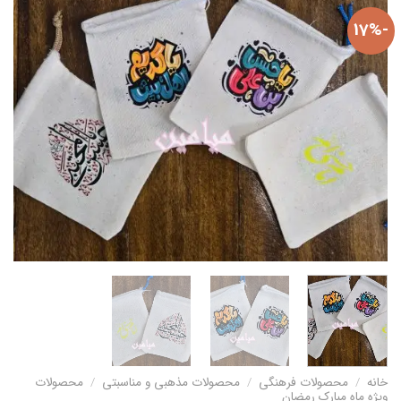
-17%
خانه
/
محصولات فرهنگی
/
محصولات مذهبی و مناسبتی
/
محصولات
ویژه ماه مبارک رمضان