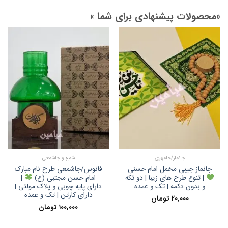
«محصولات پیشنهادی برای شما »
جانماز/جامهری
شمع و جاشمعی
جانماز جیبی مخمل امام حسنی
فانوس/جاشمعی طرح نام مبارک
| تنوع طرح های زیبا | دو تکه
امام حسن مجتبی (ع)
|
و بدون دکمه | تک و عمده
دارای پایه چوبی و پلاک مولتی |
دارای کارتن | تک و عمده
۲۰,۰۰۰
تومان
۱۰۰,۰۰۰
تومان