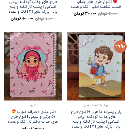
| تنوع طرح های جذاب |
طرح های جذاب کودکانه ایرانی
قیمت شگفت انگیز | تک و عمده
اسلامی | پشت کار تخته وایت
برد | بزرگ سایز آ۳ | تک و عمده
قیمت
قیمت
۵۰,۰۰۰
تومان
۳۰,۰۰۰
تومان
اصلی:
فعلی:
قیمت
قیمت
۷۰,۰۰۰
تومان
۵۰,۰۰۰
تومان
۵۰,۰۰۰ تومان
۳۰,۰۰۰ تومان.
اصلی:
فعلی:
بود.
۷۰,۰۰۰ تومان
۵۰,۰۰۰ تومان.
بود.
-29%
پیشنهاد شگفت انگیز
تحریر
پازل پسرانه مذهبی ♥️| تنوع طرح
دفتر مشق دخترانه حجاب
|
های جذاب کودکانه ایرانی
۵۰ برگی و سیمی | تنوع طرح
اسلامی | پشت کار تخته وایت
های جذاب دخترانه | تک و عمده
برد | بزرگ سایز آ۳ | تک و عمده
۱۰۰,۰۰۰
تومان