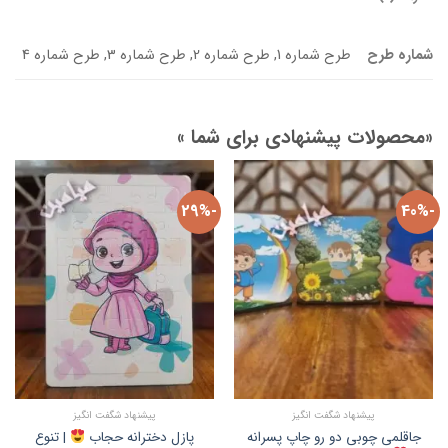
شماره طرح
طرح شماره 1, طرح شماره 2, طرح شماره 3, طرح شماره 4
«محصولات پیشنهادی برای شما »
-29%
-40%
پیشنهاد شگفت انگیز
پیشنهاد شگفت انگیز
جاقلمی چوبی دو رو چاپ پسرانه
پازل دخترانه حجاب
| تنوع