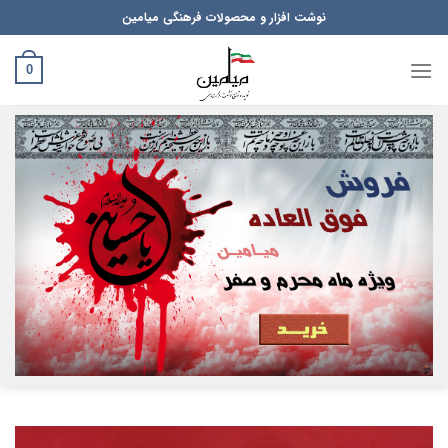
Ski
نوشت افزار و محصولات فرهنگی میامین
t
conten
0