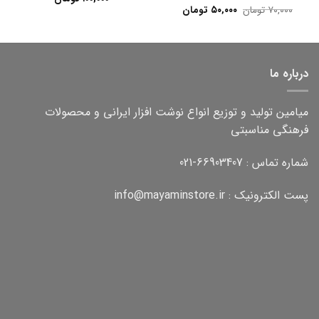
قیمت
قیمت
۷۰,۰۰۰
تومان
۵۰,۰۰۰
تومان
اصلی:
فعلی:
۷۰,۰۰۰ تومان
۵۰,۰۰۰ تومان.
بود.
درباره ما
میامین تولید و توزیع انواع نوشت افزار ایرانی و محصولات
فرهنگی مناسبتی
شماره تماس : 66903407-021
پست الکترونیک : info@mayaminstore.ir