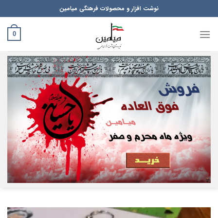
Ski
نوشت افزار و محصولات فرهنگی میامین
t
conten
0