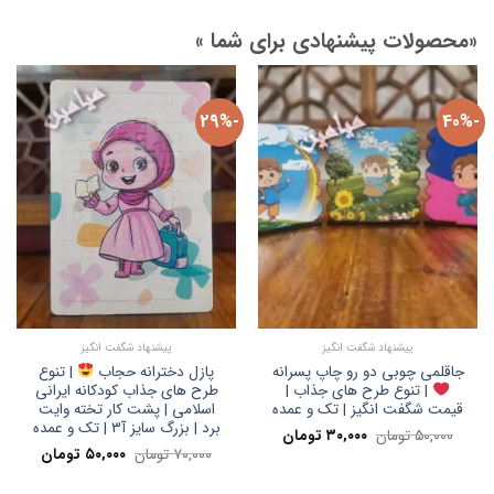
«محصولات پیشنهادی برای شما »
-29%
-40%
پیشنهاد شگفت انگیز
پیشنهاد شگفت انگیز
جاقلمی چوبی دو رو چاپ پسرانه
پازل دخترانه حجاب
| تنوع
| تنوع طرح های جذاب |
طرح های جذاب کودکانه ایرانی
قیمت شگفت انگیز | تک و عمده
اسلامی | پشت کار تخته وایت
برد | بزرگ سایز آ۳ | تک و عمده
قیمت
قیمت
۵۰,۰۰۰
تومان
۳۰,۰۰۰
تومان
اصلی:
فعلی:
قیمت
قیمت
۷۰,۰۰۰
تومان
۵۰,۰۰۰
تومان
۵۰,۰۰۰ تومان
۳۰,۰۰۰ تومان.
اصلی:
فعلی:
بود.
۷۰,۰۰۰ تومان
۵۰,۰۰۰ تومان.