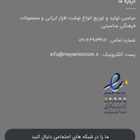
درباره ما
میامین تولید و توزیع انواع نوشت افزار ایرانی و محصولات
فرهنگی مناسبتی
شماره تماس : 66903407-021
پست الکترونیک : info@mayaminstore.ir
ما را در شبکه های اجتماعی دنبال کنید