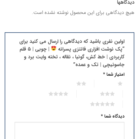
دیدگاهها
هیچ دیدگاهی برای این محصول نوشته نشده است.
اولین نفری باشید که دیدگاهی را ارسال می کنید برای
“پک نوشت افزاری فانتزی پسرانه
| چوبی | ۵ قلم
کاربردی | خط کش، گونیا ، نقاله ، تخته وایت برد و
جاسوئیچی | تک و عمده”
امتیاز شما
*
2 of 5 stars
1 of 5 stars
4 of 5 stars
3 of 5 stars
5 of 5 stars
دیدگاه شما
*