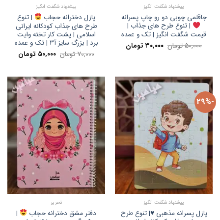
پیشنهاد شگفت انگیز
پیشنهاد شگفت انگیز
جاقلمی چوبی دو رو چاپ پسرانه
پازل دخترانه حجاب
| تنوع
| تنوع طرح های جذاب |
طرح های جذاب کودکانه ایرانی
قیمت شگفت انگیز | تک و عمده
اسلامی | پشت کار تخته وایت
برد | بزرگ سایز آ۳ | تک و عمده
قیمت
قیمت
۵۰,۰۰۰
تومان
۳۰,۰۰۰
تومان
اصلی:
فعلی:
قیمت
قیمت
۷۰,۰۰۰
تومان
۵۰,۰۰۰
تومان
۵۰,۰۰۰ تومان
۳۰,۰۰۰ تومان.
اصلی:
فعلی:
بود.
۷۰,۰۰۰ تومان
۵۰,۰۰۰ تومان.
بود.
-29%
پیشنهاد شگفت انگیز
تحریر
پازل پسرانه مذهبی ♥️| تنوع طرح
دفتر مشق دخترانه حجاب
|