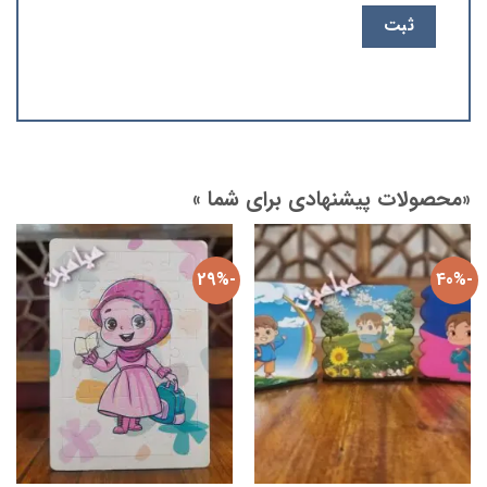
«محصولات پیشنهادی برای شما »
-29%
-40%