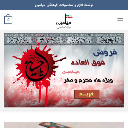
Ski
نوشت افزار و محصولات فرهنگی میامین
t
conten
0