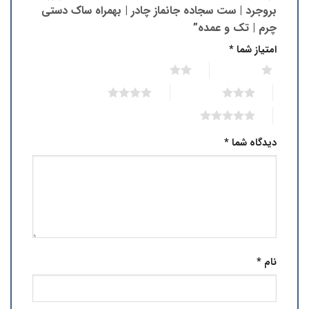
بروجرد | ست سجاده جانماز چادر | بهمراه ساک دستی
چرم | تک و عمده”
امتیاز شما
*
2 of 5 stars
1 of 5 stars
4 of 5 stars
3 of 5 stars
5 of 5 stars
دیدگاه شما
*
نام
*