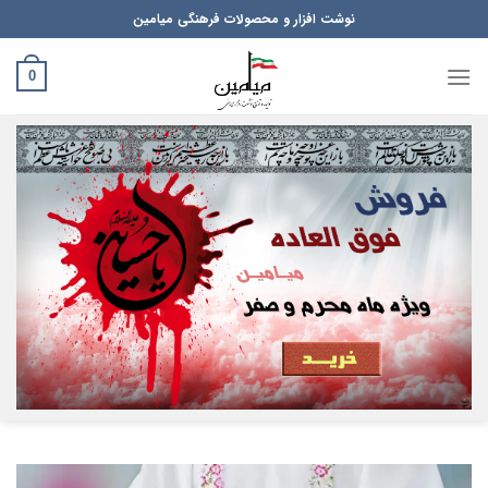
Ski
نوشت افزار و محصولات فرهنگی میامین
t
conten
0