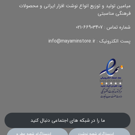
میامین تولید و توزیع انواع نوشت افزار ایرانی و محصولات
فرهنگی مناسبتی
شماره تماس : 66903407-021
پست الکترونیک : info@mayaminstore.ir
ما را در شبکه های اجتماعی دنبال کنید
اینستاگرام شعبه نوشت
اینستاگرام شعبه عطر و