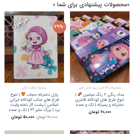
«محصولات پیشنهادی برای شما »
-29%
محصولات 13 آبان و روز دانش آموز
پیشنهاد شگفت انگیز
مداد رنگی ۶ رنگ میامین
|
پازل دخترانه حجاب
| تنوع
تنوع طرح های کودکانه فانتزی
طرح های جذاب کودکانه ایرانی
دخترانه و پسرانه | تک و عمده
اسلامی | پشت کار تخته وایت
برد | بزرگ سایز آ۳ | تک و عمده
۷۰,۰۰۰
تومان
قیمت
قیمت
۷۰,۰۰۰
تومان
۵۰,۰۰۰
تومان
اصلی:
فعلی:
۷۰,۰۰۰ تومان
۵۰,۰۰۰ تومان.
بود.