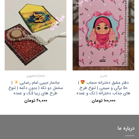
تحریر
جانماز/جامهری
دفتر مشق دخترانه حجاب
|
جانماز جیبی امام رضایی
|
۵۰ برگی و سیمی | تنوع طرح
مخمل دو تکه | بدون دکمه | تنوع
های جذاب دخترانه | تک و عمده
طرح های زیبا |تک و عمده
۱۰۰,۰۰۰
تومان
۲۰,۰۰۰
تومان
درباره ما