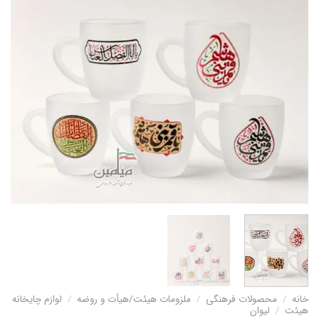
خانه
/
محصولات فرهنگی
/
ملزومات هیئت/هیأت و روضه
/
لوازم چایخانه
هیئت
/
لیوان