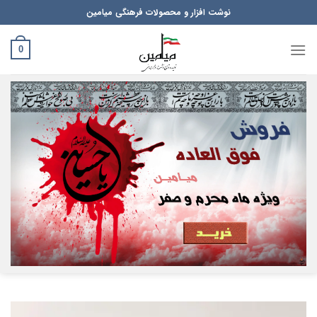
Ski
نوشت افزار و محصولات فرهنگی میامین
t
conten
0