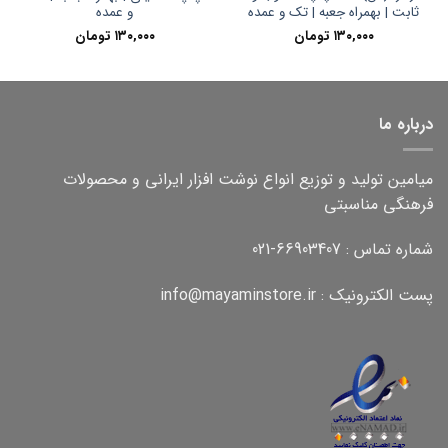
ثابت | بهمراه جعبه | تک و عمده
و عمده
۱۳۰,۰۰۰
تومان
۱۳۰,۰۰۰
تومان
درباره ما
میامین تولید و توزیع انواع نوشت افزار ایرانی و محصولات
فرهنگی مناسبتی
شماره تماس : 66903407-021
پست الکترونیک : info@mayaminstore.ir