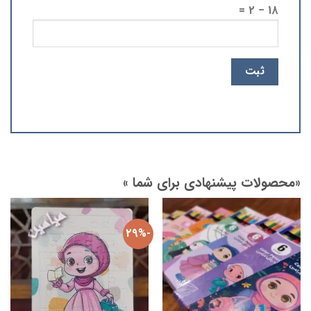
18 − 2 =
«محصولات پیشنهادی برای شما »
-29%