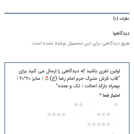
نظرات (0)
دیدگاهها
هیچ دیدگاهی برای این محصول نوشته نشده است.
اولین نفری باشید که دیدگاهی را ارسال می کنید برای
“قاب فرش متبرک حرم امام رضا (ع)
| سایز ۲۰*۲۰ |
بهمراه بارکد اصالت | تک و عمده”
امتیاز شما
*
2 of 5 stars
1 of 5 stars
4 of 5 stars
3 of 5 stars
5 of 5 stars