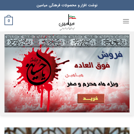
Ski
نوشت افزار و محصولات فرهنگی میامین
t
conten
0