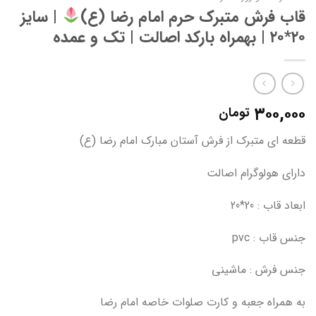
قاب فرش متبرک حرم امام رضا (ع)
| سایز
۲۰*۲۰ | بهمراه بارکد اصالت | تک و عمده
۳۰۰,۰۰۰
تومان
قطعه ای متبرک از فرش آستان مبارک امام رضا (ع)
دارای هولوگرام اصالت
ابعاد قاب : 20*20
جنس قاب : pvc
جنس فرش : ماشینی
به همراه جعبه و کارت صلوات خاصه امام رضا