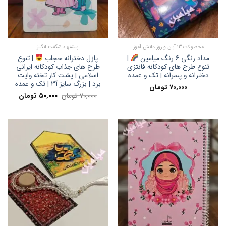
محصولات 13 آبان و روز دانش آموز
پیشنهاد شگفت انگیز
مداد رنگی ۶ رنگ میامین
|
پازل دخترانه حجاب
| تنوع
تنوع طرح های کودکانه فانتزی
طرح های جذاب کودکانه ایرانی
دخترانه و پسرانه | تک و عمده
اسلامی | پشت کار تخته وایت
برد | بزرگ سایز آ۳ | تک و عمده
۷۰,۰۰۰
تومان
قیمت
قیمت
۷۰,۰۰۰
تومان
۵۰,۰۰۰
تومان
اصلی:
فعلی:
۷۰,۰۰۰ تومان
۵۰,۰۰۰ تومان.
بود.