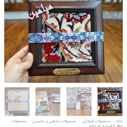
خانه
/
محصولات فرهنگی
/
محصولات مذهبی و مناسبتی
/
محصولات
دهه کرامت و روز دختر