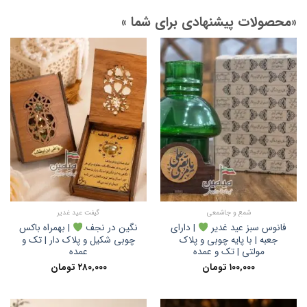
«محصولات پیشنهادی برای شما »
شمع و جاشمعی
گیفت عید غدیر
فانوس سبز عید غدیر
| دارای
نگین در نجف
| بهمراه باکس
جعبه | با پایه چوبی و پلاک
چوبی شکیل و پلاک دار | تک و
مولتی | تک و عمده
عمده
۱۰۰,۰۰۰
تومان
۲۸۰,۰۰۰
تومان