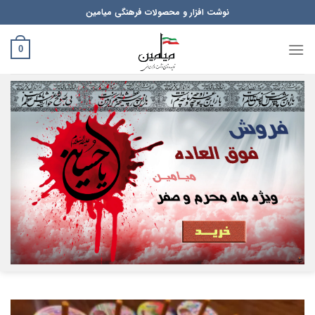
Ski
نوشت افزار و محصولات فرهنگی میامین
t
conten
0