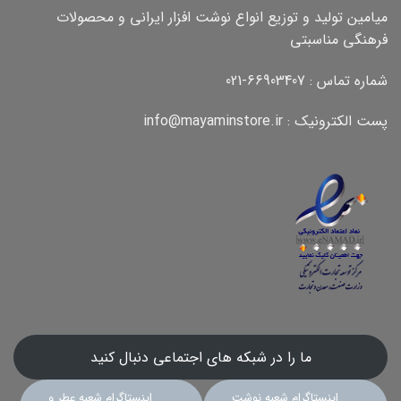
میامین تولید و توزیع انواع نوشت افزار ایرانی و محصولات
فرهنگی مناسبتی
شماره تماس : 66903407-021
پست الکترونیک : info@mayaminstore.ir
ما را در شبکه های اجتماعی دنبال کنید
اینستاگرام شعبه نوشت
اینستاگرام شعبه عطر و