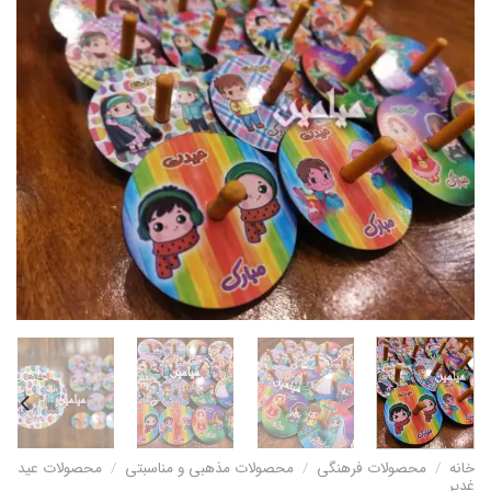
خانه
/
محصولات فرهنگی
/
محصولات مذهبی و مناسبتی
/
محصولات عید
غدیر