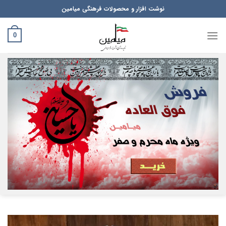
Ski
نوشت افزار و محصولات فرهنگی میامین
t
conten
0