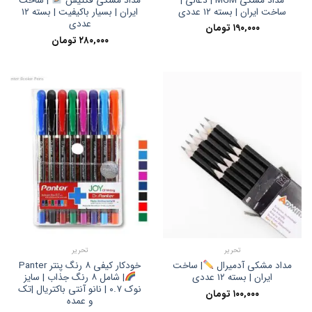
مداد مشکی MGM | ذغالی |
مداد مشکی فکتیس
| ساخت
ساخت ایران | بسته ۱۲ عددی
ایران | بسیار باکیفیت | بسته ۱۲
عددی
۱۹۰,۰۰۰
تومان
۲۸۰,۰۰۰
تومان
تحریر
تحریر
خودکار کیفی ۸ رنگ پنتر Panter
مداد مشکی آدمیرال
| ساخت
ایران | بسته ۱۲ عددی
| شامل ۸ رنگ جذاب | سایز
نوک ۰.۷ | نانو آنتی باکتریال |تک
۱۰۰,۰۰۰
تومان
و عمده