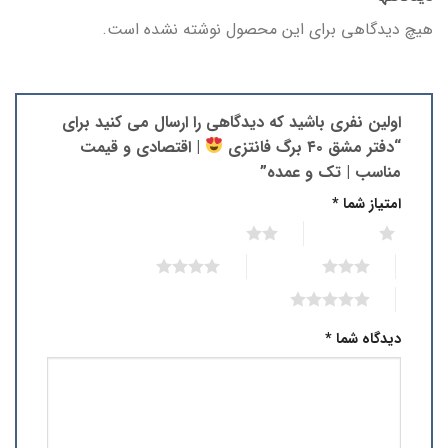
هیچ دیدگاهی برای این محصول نوشته نشده است.
اولین نفری باشید که دیدگاهی را ارسال می کنید برای
“دفتر مشق ۴۰ برگ فانتزی
| اقتصادی و قیمت
مناسب | تک و عمده”
امتیاز شما
*
2 of 5 stars
1 of 5 stars
4 of 5 stars
3 of 5 stars
5 of 5 stars
دیدگاه شما
*