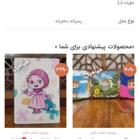
نظرات (0)
نوع مدل
پسرانه, دخترانه
«محصولات پیشنهادی برای شما »
-29%
-40%
پیشنهاد شگفت انگیز
پیشنهاد شگفت انگیز