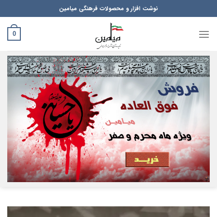
Ski
نوشت افزار و محصولات فرهنگی میامین
t
conten
0