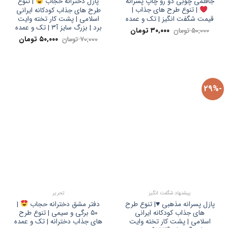
جاقلمی چوبی دو رو چاپ پسرانه
پازل دخترانه حجاب
| تنوع
| تنوع طرح های جذاب |
طرح های جذاب کودکانه ایرانی
قیمت شگفت انگیز | تک و عمده
اسلامی | پشت کار تخته وایت
برد | بزرگ سایز آ۳ | تک و عمده
قیمت
قیمت
۵۰,۰۰۰
تومان
۳۰,۰۰۰
تومان
اصلی:
فعلی:
قیمت
قیمت
۷۰,۰۰۰
تومان
۵۰,۰۰۰
تومان
۵۰,۰۰۰ تومان
۳۰,۰۰۰ تومان.
اصلی:
فعلی:
بود.
۷۰,۰۰۰ تومان
۵۰,۰۰۰ تومان.
بود.
-29%
پیشنهاد شگفت انگیز
تحریر
پازل پسرانه مذهبی ♥️| تنوع طرح
دفتر مشق دخترانه حجاب
|
های جذاب کودکانه ایرانی
۵۰ برگی و سیمی | تنوع طرح
اسلامی | پشت کار تخته وایت
های جذاب دخترانه | تک و عمده