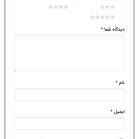
4 of 5 stars
3 of 5 stars
5 of 5 stars
دیدگاه شما
*
نام
*
ایمیل
*