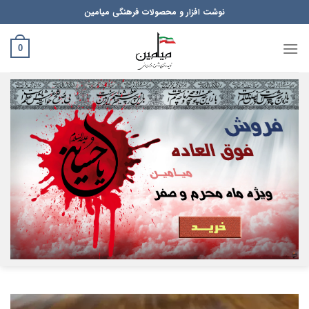
Ski
نوشت افزار و محصولات فرهنگی میامین
t
conten
0