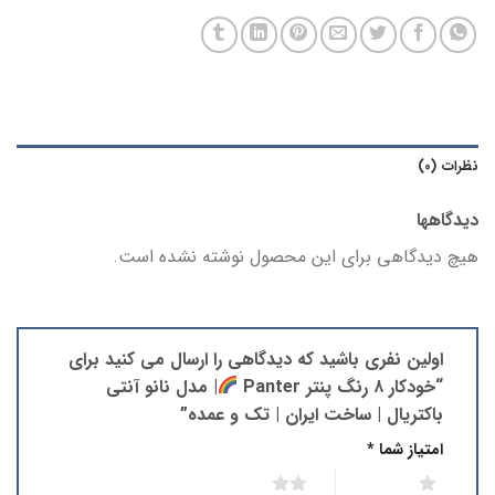
نظرات (0)
دیدگاهها
هیچ دیدگاهی برای این محصول نوشته نشده است.
اولین نفری باشید که دیدگاهی را ارسال می کنید برای
“خودکار ۸ رنگ پنتر Panter
| مدل نانو آنتی
باکتریال | ساخت ایران | تک و عمده”
امتیاز شما
*
2 of 5 stars
1 of 5 stars