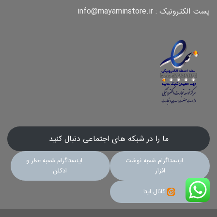
پست الکترونیک : info@mayaminstore.ir
ما را در شبکه های اجتماعی دنبال کنید
اینستاگرام شعبه نوشت
اینستاگرام شعبه عطر و
افزار
ادکلن
کانال ایتا