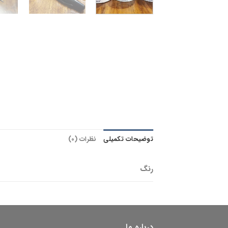
توضیحات تکمیلی
نظرات (0)
رنگ
درباره ما