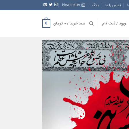
ا
تماس با ما
بلاگ
Newsletter
ورود / ثبت نام
سبد خرید /
۰
تومان
0