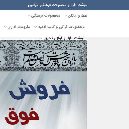
Ski
نوشت افزار و محصولات فرهنگی میامین
t
عطر و ادکلن
محصولات فرهنگی
conten
محصولات قرآنی و کتب ادعیه
ملزومات اداری
نوشت افزار و لوازم تحریر