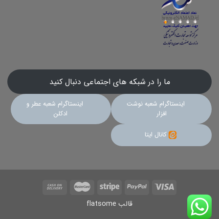
ما را در شبکه های اجتماعی دنبال کنید
اینستاگرام شعبه نوشت
اینستاگرام شعبه عطر و
افزار
ادکلن
کانال ایتا
قالب flatsome