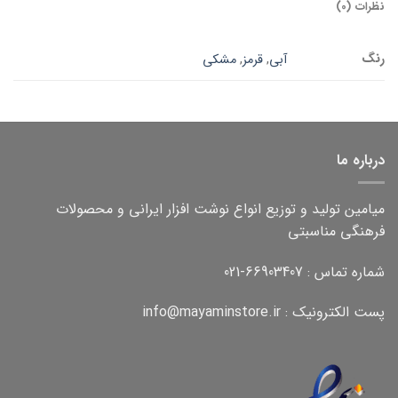
نظرات (0)
رنگ
آبی
,
قرمز
,
مشکی
درباره ما
میامین تولید و توزیع انواع نوشت افزار ایرانی و محصولات
فرهنگی مناسبتی
شماره تماس : 66903407-021
پست الکترونیک : info@mayaminstore.ir