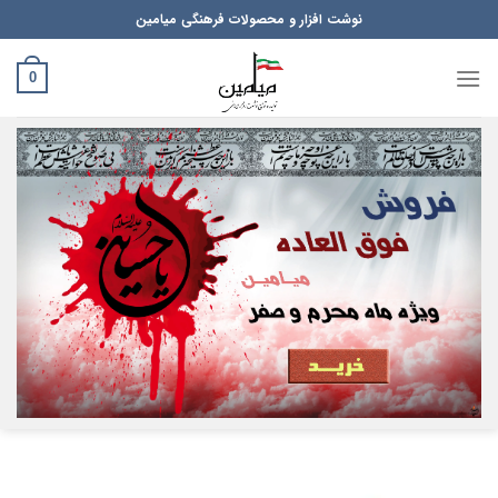
Ski
نوشت افزار و محصولات فرهنگی میامین
t
conten
0