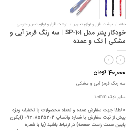
خانه
/
نوشت افزار و لوازم تحریر
/
نوشت افزار و لوازم تحریر خارجی
خودکار پنتر مدل SP-101 | سه رنگ قرمز آبی و
مشکی | تک و عمده
۴۰,۰۰۰
تومان
سه رنگ قرمز آبی و مشکی
سایز نوک 1.0mm
< لطفا جهت سفارش عمده و تعداد محصولات با تخفیف ویژه
پیش از ثبت سفارش با شماره واتساپ 09308525302 (آیکون
پایین سمت راست صفحه) در ارتباط باشید (یا با شماره