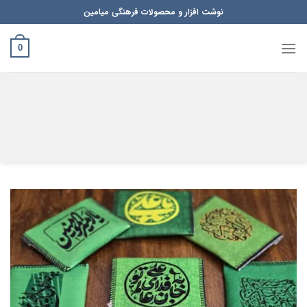
Ski
نوشت افزار و محصولات فرهنگی میامین
t
conten
0