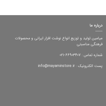
۲۰,۰۰۰
تومان
۱۲۰,۰۰۰
تومان
درباره ما
میامین تولید و توزیع انواع نوشت افزار ایرانی و محصولات
فرهنگی مناسبتی
شماره تماس : 66903407-021
پست الکترونیک : info@mayaminstore.ir