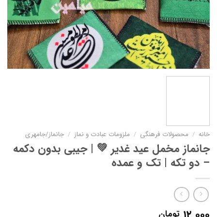
خانه
/
محصولات فرهنگی
/
ملزومات عبادت و نماز
/
جانماز/جامهری
جانماز مخمل عید غدیر 💚 | جیبی بدون دکمه
– دو تکه | تک و عمده
۱۲,۰۰۰
تومان