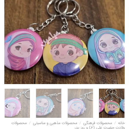
خانه
/
محصولات فرهنگی
/
محصولات مذهبی و مناسبتی
/
محصولات
ولادت حضرت علی (ع) و روز پدر