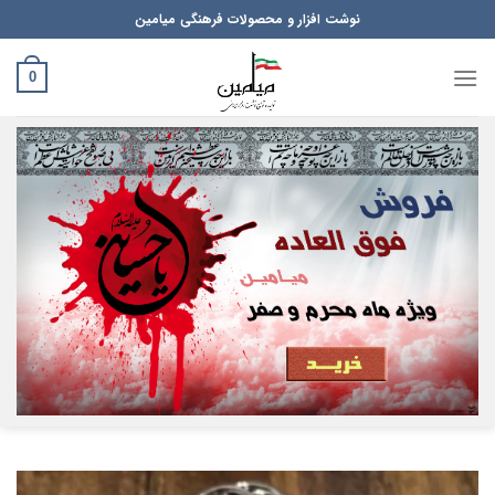
Ski
نوشت افزار و محصولات فرهنگی میامین
t
conten
0