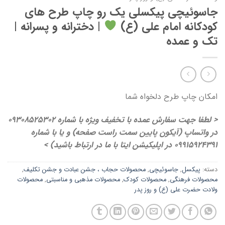
جاسوئیچی پیکسلی یک رو چاپ طرح های
کودکانه امام علی (ع)
| دخترانه و پسرانه |
تک و عمده
امکان چاپ طرح دلخواه شما
< لطفا جهت سفارش عمده با تخفیف ویژه با شماره 09308525302
در واتساپ (آیکون پایین سمت راست صفحه) و یا با شماره
09915924391 در اپلیکیشن ایتا با ما در ارتباط باشید) >
دسته:
پیکسل
,
جاسوئیچی
,
محصولات حجاب ، جشن عبادت و جشن تکلیف
,
محصولات فرهنگی
,
محصولات کودک
,
محصولات مذهبی و مناسبتی
,
محصولات
ولادت حضرت علی (ع) و روز پدر