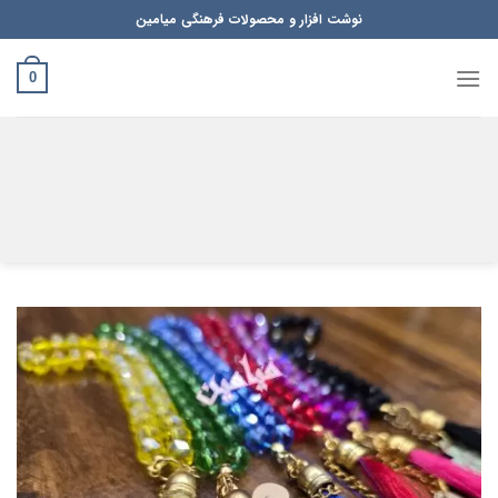
Ski
نوشت افزار و محصولات فرهنگی میامین
t
conten
0