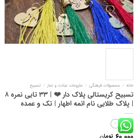
خانه
/
محصولات فرهنگی
/
ملزومات عبادت و نماز
/
تسبیح
تسبیح کریستالی پلاک دار ❤️ | ۳۳ تایی نمره ۸
| پلاک طلایی نام ائمه اطهار | تک و عمده
۶۰,۰۰۰
تومان