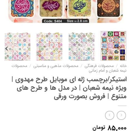
خانه
/
محصولات فرهنگی
/
محصولات مذهبی و مناسبتی
/
محصولات
نیمه شعبان و امام زمانی
استیکر/برچسب ژله ای موبایل طرح مهدوی |
ویژه نیمه شعبان | در مدل ها و طرح های
متنوع | فروش بصورت ورقی
۸۵,۰۰۰
تومان