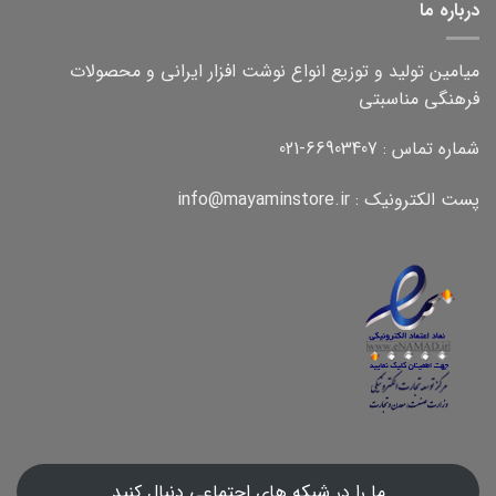
درباره ما
میامین تولید و توزیع انواع نوشت افزار ایرانی و محصولات
فرهنگی مناسبتی
شماره تماس : 66903407-021
پست الکترونیک : info@mayaminstore.ir
ما را در شبکه های اجتماعی دنبال کنید