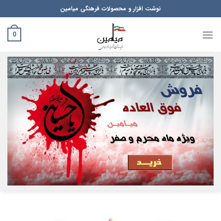
Ski
نوشت افزار و محصولات فرهنگی میامین
t
conten
0