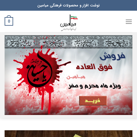
Ski
نوشت افزار و محصولات فرهنگی میامین
t
conten
0