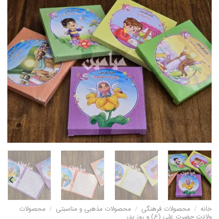
خانه
/
محصولات فرهنگی
/
محصولات مذهبی و مناسبتی
/
محصولات
ولادت حضرت علی (ع) و روز پدر