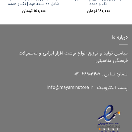
تک و عمده
شامل ده شاخه عود | تک و عمده
۱۸۰,۰۰۰
تومان
۱۵۰,۰۰۰
تومان
درباره ما
میامین تولید و توزیع انواع نوشت افزار ایرانی و محصولات
فرهنگی مناسبتی
شماره تماس : 66903407-021
پست الکترونیک : info@mayaminstore.ir