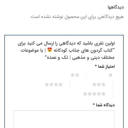
دیدگاهها
هیچ دیدگاهی برای این محصول نوشته نشده است.
اولین نفری باشید که دیدگاهی را ارسال می کنید برای
“کتاب گردون های جذاب کودکانه
| با موضوعات
مختلف دینی و مذهبی | تک و عمده”
امتیاز شما
*
2 of 5 stars
1 of 5 stars
4 of 5 stars
3 of 5 stars
5 of 5 stars
دیدگاه شما
*