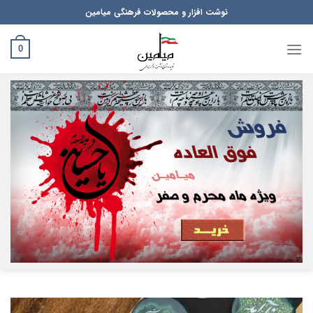
Ski
نوشت افزار و محصولات فرهنگی میامین
t
conten
0