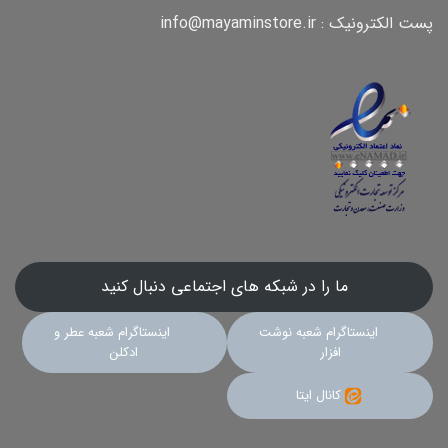
پست الکترونیک : info@mayaminstore.ir
ما را در شبکه های اجتماعی دنبال کنید
اینستاگرام شعبه نوشت
اینستاگرام شعبه عطر و
افزار
ادکلن
کانال ایتا