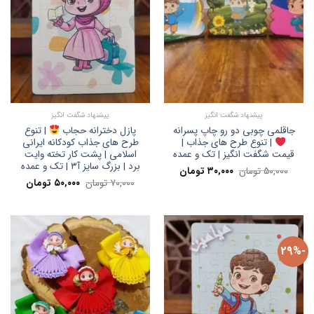
پیشنهاد شگفت انگیز
پیشنهاد شگفت انگیز
جاقلمی چوبی دو رو چاپ پسرانه
پازل دخترانه حجاب
| تنوع
| تنوع طرح های جذاب |
طرح های جذاب کودکانه ایرانی
قیمت شگفت انگیز | تک و عمده
اسلامی | پشت کار تخته وایت
برد | بزرگ سایز آ۳ | تک و عمده
قیمت
قیمت
۵۰,۰۰۰
تومان
۳۰,۰۰۰
تومان
اصلی:
فعلی:
قیمت
قیمت
۷۰,۰۰۰
تومان
۵۰,۰۰۰
تومان
۵۰,۰۰۰ تومان
۳۰,۰۰۰ تومان.
اصلی:
فعلی:
بود.
۷۰,۰۰۰ تومان
۵۰,۰۰۰ تومان.
بود.
-29%