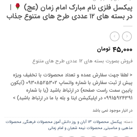
پیکسل فلزی نام مبارک امام زمان (عج)
|
در بسته های ۱۲ عددی طرح های متنوع جذاب
۴۵,۰۰۰
تومان
فروش بصورت بسته های 12 عددی طرح های متنوع
< لطفا جهت سفارش عمده و تعداد محصولات با تخفیف ویژه
پیش از ثبت سفارش با شماره واتساپ 09308525302 (آیکون
پایین سمت راست صفحه) در ارتباط باشید (یا با شماره
09915924391 در اپلیکیشن ایتا و بله با ما در ارتباط باشید) >
در انبار موجود نمی باشد
دسته:
پیکسل
,
محصولات 13 آبان و روز دانش آموز
,
محصولات فرهنگی
,
محصولات
مذهبی و مناسبتی
,
محصولات نیمه شعبان و امام زمانی