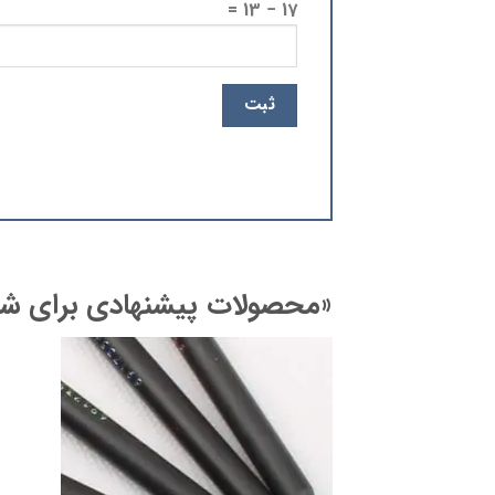
17 − 13 =
«محصولات پیشنهادی برای شم