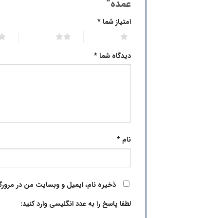
عمده”
امتیاز شما
*
3 of 5 stars
2 of 5 stars
1 of 5 stars
دیدگاه شما
*
نام
*
ذخیره نام، ایمیل و وبسایت من در مرورگ
لطفا پاسخ را به عدد انگلیسی وارد کنید: