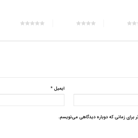
5 of 5 stars
4 of 5 stars
ایمیل
*
ر برای زمانی که دوباره دیدگاهی می‌نویسم.