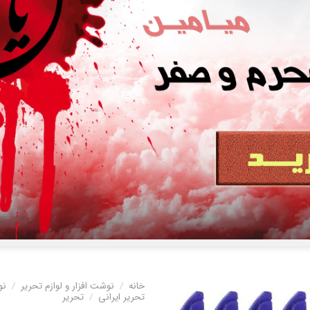
خانه
/
نوشت افزار و لوازم تحریر
/
نو
تحریر ایرانی
/
تحریر