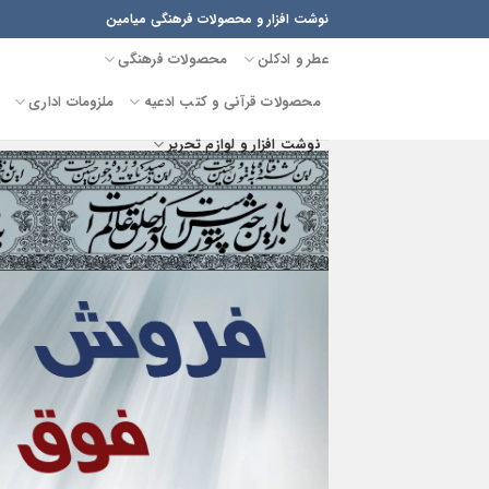
Ski
نوشت افزار و محصولات فرهنگی میامین
t
عطر و ادکلن
محصولات فرهنگی
conten
محصولات قرآنی و کتب ادعیه
ملزومات اداری
نوشت افزار و لوازم تحریر