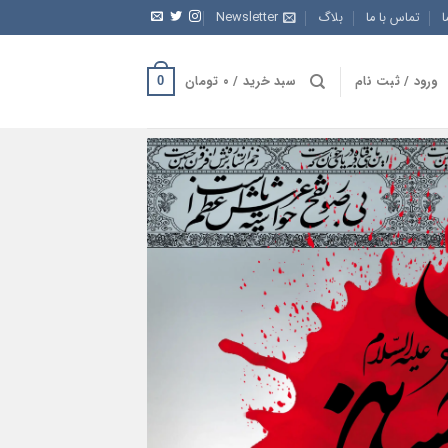
ا
تماس با ما
بلاگ
Newsletter
ورود / ثبت نام
سبد خرید /
۰
تومان
0