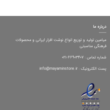
اصلی:
فعلی:
۵۵,۰۰۰ تومان
۴۵,۰۰۰ تومان.
بود.
درباره ما
میامین تولید و توزیع انواع نوشت افزار ایرانی و محصولات
فرهنگی مناسبتی
شماره تماس : 66903407-021
پست الکترونیک : info@mayaminstore.ir