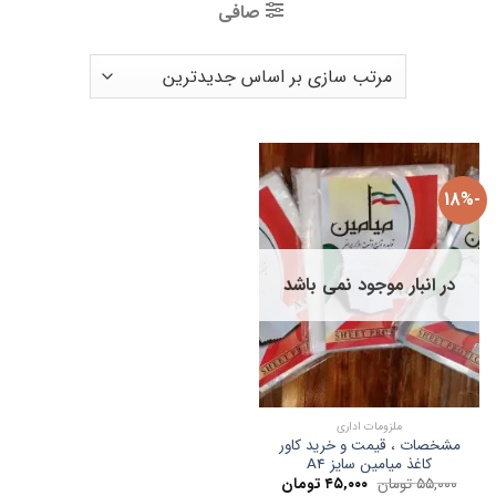
صافی
-18%
در انبار موجود نمی باشد
ملزومات اداری
مشخصات ، قیمت و خرید کاور
کاغذ میامین سایز A4
قیمت
قیمت
۵۵,۰۰۰
تومان
۴۵,۰۰۰
تومان