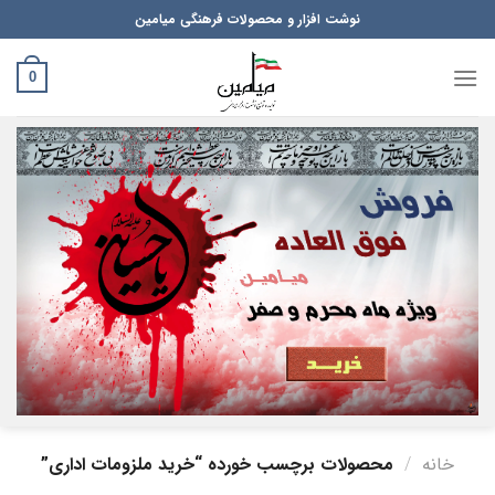
Ski
نوشت افزار و محصولات فرهنگی میامین
t
conten
0
خانه
/
محصولات برچسب خورده “خرید ملزومات اداری”