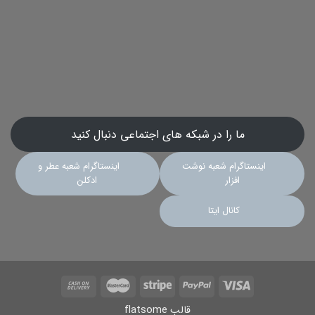
ما را در شبکه های اجتماعی دنبال کنید
اینستاگرام شعبه نوشت
اینستاگرام شعبه عطر و
افزار
ادکلن
کانال ایتا
قالب flatsome