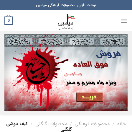
Ski
نوشت افزار و محصولات فرهنگی میامین
t
conten
0
خانه
/
محصولات فرهنگی
/
محصولات گلگلی
/
کیف دوشی
گلگلی