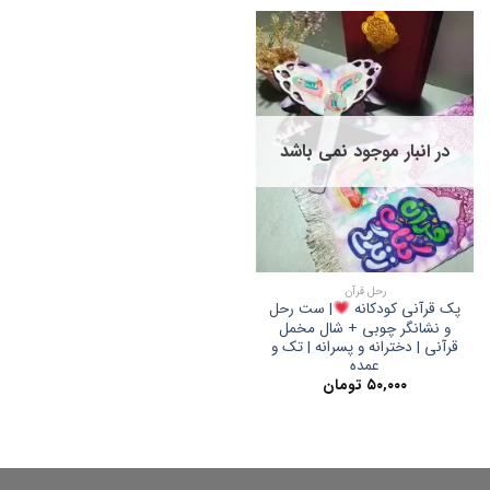
در انبار موجود نمی باشد
رحل قرآن
پک قرآنی کودکانه
| ست رحل
و نشانگر چوبی + شال مخمل
قرآنی | دخترانه و پسرانه | تک و
عمده
۵۰,۰۰۰
تومان