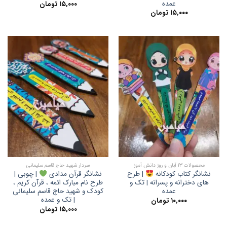
عمده
۱۵,۰۰۰
تومان
۱۵,۰۰۰
تومان
محصولات 13 آبان و روز دانش آموز
سردار شهید حاج قاسم سلیمانی
نشانگر کتاب کودکانه
| طرح
نشانگر قرآن مدادی
| چوبی |
های دخترانه و پسرانه | تک و
طرح نام مبارک ائمه ، قرآن کریم ،
عمده
کودک و شهید حاج قاسم سلیمانی
| تک و عمده
۱۰,۰۰۰
تومان
۱۵,۰۰۰
تومان