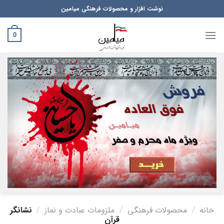
Ski
نوشت افزار و محصولات فرهنگی میامین
t
conten
0
خانه
/
محصولات فرهنگی
/
ملزومات عبادت و نماز
/
نشانگر
قرآن