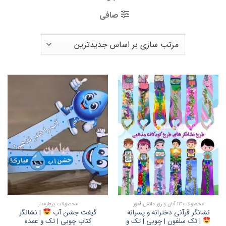
صافی
محصولات 13 آبان و روز دانش آموز
محصولات پرطرفدار
نشانگر قرآنی دخترانه و پسرانه
گیفت جشن آب
| نشانگر
| تک سلفون | چوبی | تک و
کتاب چوبی | تک و عمده