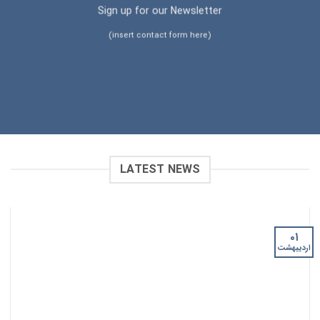
Sign up for our Newsletter
(insert contact form here)
LATEST NEWS
۰۱
اردیبهشت