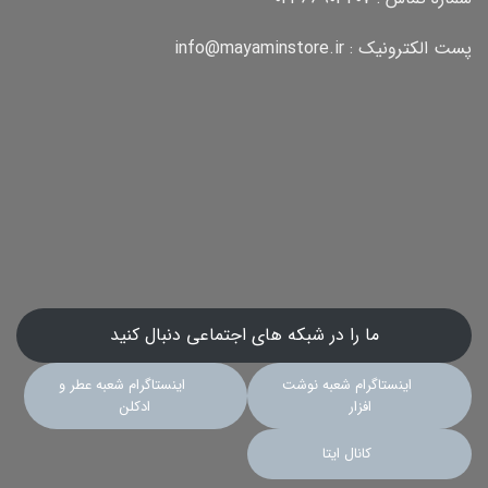
پست الکترونیک : info@mayaminstore.ir
ما را در شبکه های اجتماعی دنبال کنید
اینستاگرام شعبه نوشت
اینستاگرام شعبه عطر و
افزار
ادکلن
کانال ایتا