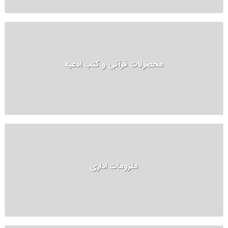
محصولات قرآنی و کتب ادعیه
ملزومات اداری