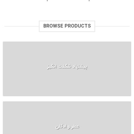
BROWSE PRODUCTS
پیشنهاد شگفت انگیز
عطر و ادکلن