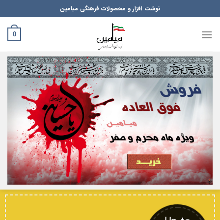
Ski
نوشت افزار و محصولات فرهنگی میامین
t
conten
0