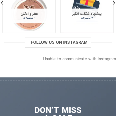
پیشنهاد شگفت انگیز
عطر و ادکلن
۱۸ محصولات
۴ محصولات
FOLLOW US ON INSTAGRAM
Unable to communicate with Instagram.
DON’T MISS