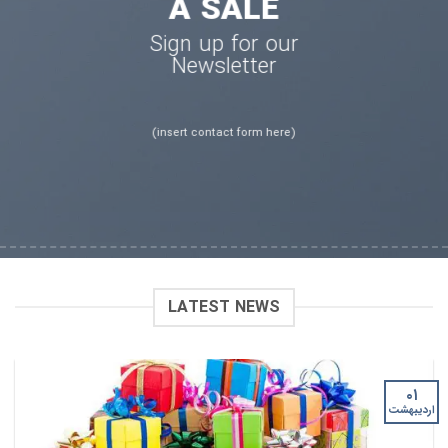
A SALE
Sign up for our
Newsletter
(insert contact form here)
LATEST NEWS
۰۱
اردیبهشت