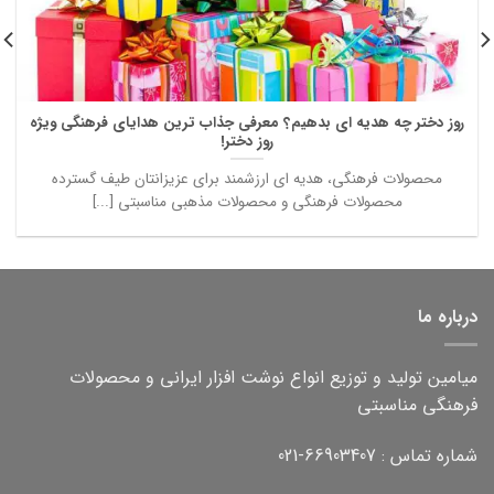
روز دختر چه هدیه ای بدهیم؟ معرفی جذاب ترین هدایای فرهنگی ویژه
روز دختر!
محصولات فرهنگی، هدیه ای ارزشمند برای عزیزانتان طیف گسترده
محصولات فرهنگی و محصولات مذهبی مناسبتی [...]
درباره ما
میامین تولید و توزیع انواع نوشت افزار ایرانی و محصولات
فرهنگی مناسبتی
شماره تماس : 66903407-021