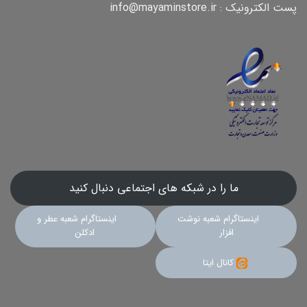
پست الکترونیک : info@mayaminstore.ir
ما را در شبکه های اجتماعی دنبال کنید
اینستاگرام شعبه نوشت
اینستاگرام شعبه عطر و
افزار
ادکلن
کانال ایتا