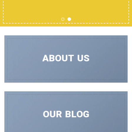
ABOUT US
OUR BLOG