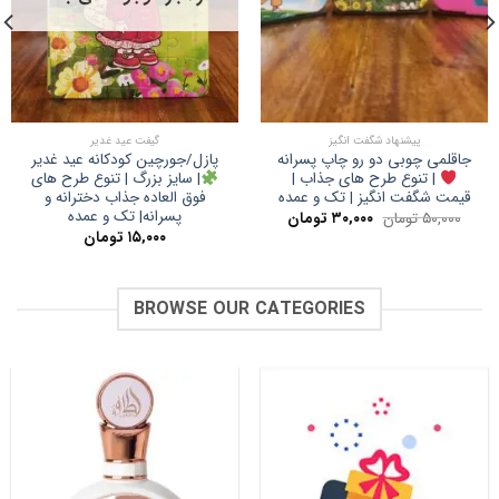
پیشنهاد شگفت انگیز
گیفت عید غدیر
جاقلمی چوبی دو رو چاپ پسرانه
پازل/جورچین کودکانه عید غدیر
| تنوع طرح های جذاب |
| سایز بزرگ | تنوع طرح های
قیمت شگفت انگیز | تک و عمده
فوق العاده جذاب دخترانه و
پسرانه| تک و عمده
قیمت
قیمت
۵۰,۰۰۰
تومان
۳۰,۰۰۰
تومان
اصلی:
فعلی:
۱۵,۰۰۰
تومان
۵۰,۰۰۰ تومان
۳۰,۰۰۰ تومان.
بود.
BROWSE OUR CATEGORIES